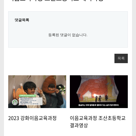
댓글목록
등록된 댓글이 없습니다.
목록
2023 강화이음교육과정
이음교육과정 조산초등학교
결과영상