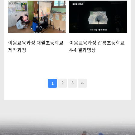
이음교육과정 대월초등학교
이음교육과정 갑룡초등학교
제작과정
4-4 결과영상
2
3
1