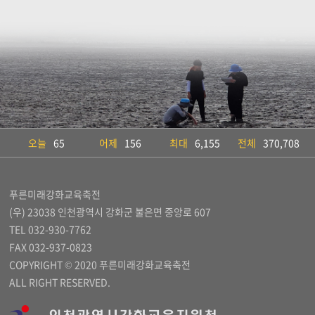
오늘
65
어제
156
최대
6,155
전체
370,708
푸른미래강화교육축전
(우) 23038 인천광역시 강화군 불은면 중앙로 607
TEL 032-930-7762
FAX 032-937-0823
COPYRIGHT © 2020 푸른미래강화교육축전
ALL RIGHT RESERVED.