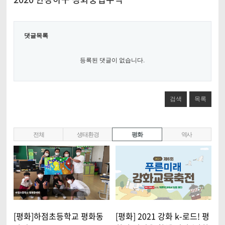
댓글목록
등록된 댓글이 없습니다.
검색
목록
전체
생태환경
평화
역사
[평화]하점초등학교 평화동
[평화] 2021 강화 k-로드! 평