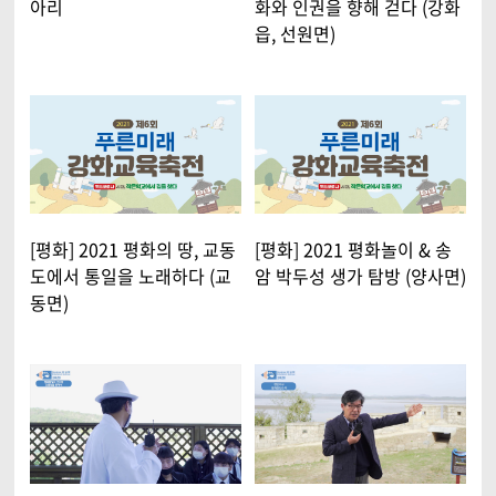
아리
화와 인권을 향해 걷다 (강화
읍, 선원면)
[평화] 2021 평화의 땅, 교동
[평화] 2021 평화놀이 & 송
도에서 통일을 노래하다 (교
암 박두성 생가 탐방 (양사면)
동면)