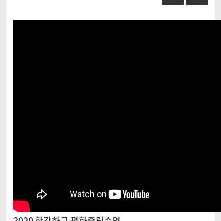
2020 한강하구 평화중립수역