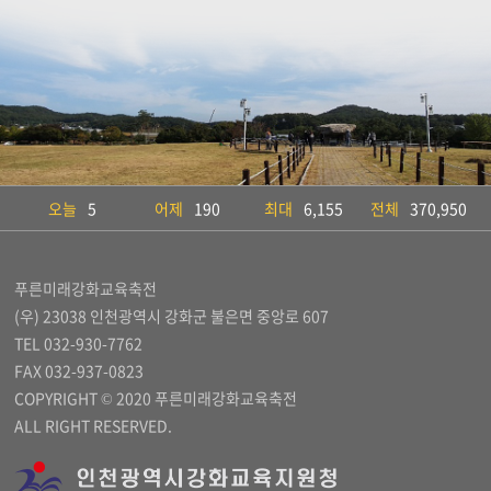
오늘
5
어제
190
최대
6,155
전체
370,950
푸른미래강화교육축전
(우) 23038 인천광역시 강화군 불은면 중앙로 607
TEL 032-930-7762
FAX 032-937-0823
COPYRIGHT © 2020 푸른미래강화교육축전
ALL RIGHT RESERVED.