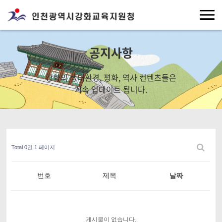
공지사항
강화의 생태환경, 평화, 역사 컨텐츠들은
계속 업데이트 됩니다.
Total 0건
1 페이지
번호
제목
날짜
게시물이 없습니다.