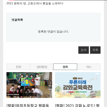
2021 평화의 땅, 교동도에서 통일을 노래하다
댓글목록
등록된 댓글이 없습니다.
검색
목록
전체
생태환경
평화
역사
[평화]하점초등학교 평화동
[평화] 2021 강화 k-로드! 평