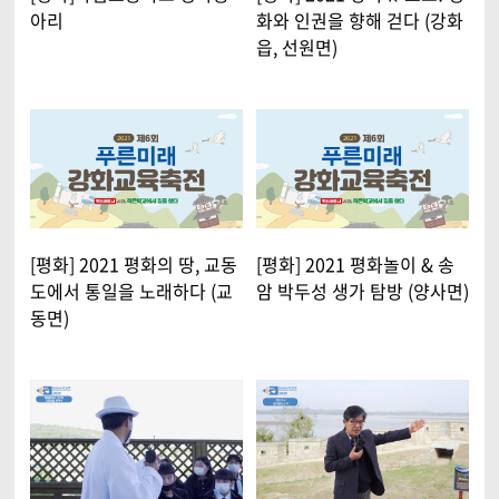
아리
화와 인권을 향해 걷다 (강화
읍, 선원면)
[평화] 2021 평화의 땅, 교동
[평화] 2021 평화놀이 & 송
도에서 통일을 노래하다 (교
암 박두성 생가 탐방 (양사면)
동면)