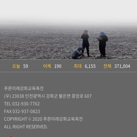
오늘
59
어제
190
최대
6,155
전체
371,004
푸른미래강화교육축전
(우) 23038 인천광역시 강화군 불은면 중앙로 607
TEL 032-930-7762
FAX 032-937-0823
COPYRIGHT © 2020 푸른미래강화교육축전
ALL RIGHT RESERVED.