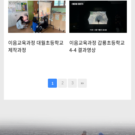
이음교육과정 대월초등학교
이음교육과정 갑룡초등학교
제작과정
4-4 결과영상
2
3
1