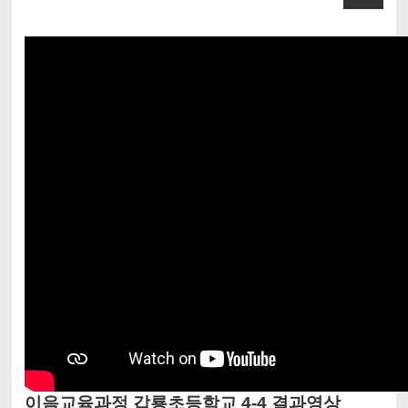
이음교육과정 갑룡초등학교 4-4 결과영상