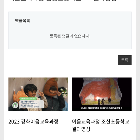
댓글목록
등록된 댓글이 없습니다.
목록
2023 강화이음교육과정
이음교육과정 조산초등학교
결과영상