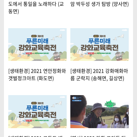
도에서 통일을 노래하다 (교
암 박두성 생가 탐방 (양사면)
동면)
[생태환경] 2021 연안정화와
[생태환경] 2021 강화매화마
갯벌정크아트 (화도면)
름 군락지 (송해면, 길상면)