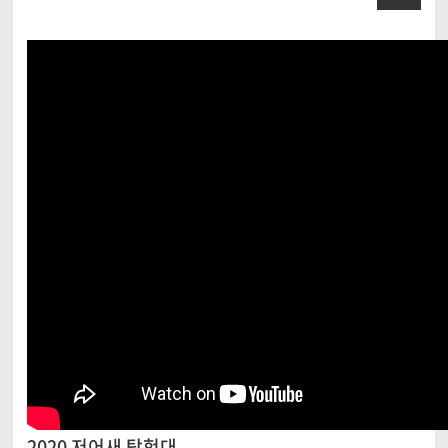
2020 저어새 탐험대