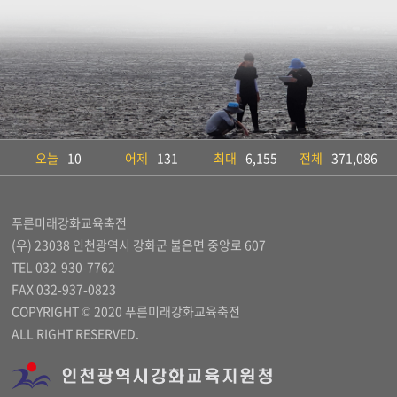
오늘
10
어제
131
최대
6,155
전체
371,086
푸른미래강화교육축전
(우) 23038 인천광역시 강화군 불은면 중앙로 607
TEL 032-930-7762
FAX 032-937-0823
COPYRIGHT © 2020 푸른미래강화교육축전
ALL RIGHT RESERVED.