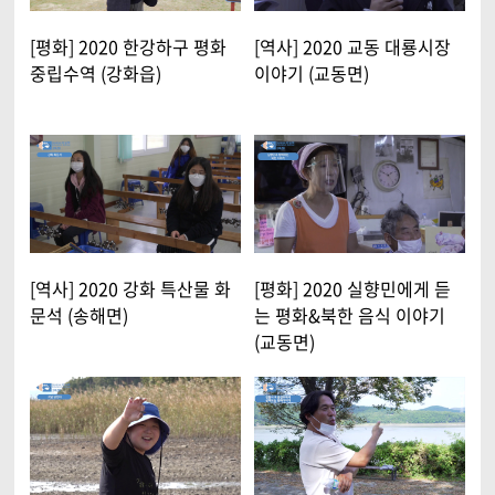
[평화] 2020 한강하구 평화
[역사] 2020 교동 대룡시장
중립수역 (강화읍)
이야기 (교동면)
[역사] 2020 강화 특산물 화
[평화] 2020 실향민에게 듣
문석 (송해면)
는 평화&북한 음식 이야기
(교동면)