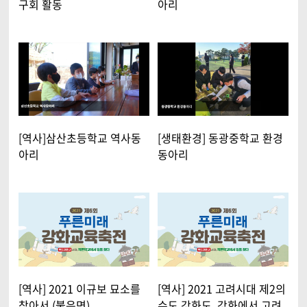
구회 활동
아리
[역사]삼산초등학교 역사동
[생태환경] 동광중학교 환경
아리
동아리
[역사] 2021 이규보 묘소를
[역사] 2021 고려시대 제2의
찾아서 (불은면)
수도 강화도, 강화에서 고려