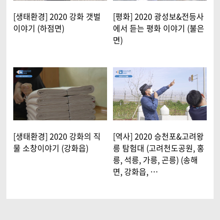
[생태환경] 2020 강화 갯벌
[평화] 2020 광성보&전등사
이야기 (하점면)
에서 듣는 평화 이야기 (불은
면)
[생태환경] 2020 강화의 직
[역사] 2020 승천포&고려왕
물 소창이야기 (강화읍)
릉 탐험대 (고려천도공원, 홍
릉, 석릉, 가릉, 곤릉) (송해
면, 강화읍, …