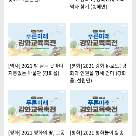
역사 찾기 (송해면)
[역사] 2021 발 딛는 곳마다
[평화] 2021 강화 k-로드! 평
지붕없는 박물관 (강화읍)
화와 인권을 향해 걷다 (강화
읍, 선원면)
[평화] 2021 평화의 땅, 교동
[평화] 2021 평화놀이 & 송