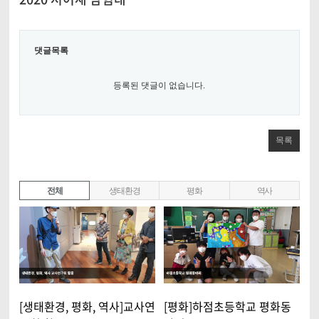
댓글목록
등록된 댓글이 없습니다.
목록
전체
생태환경
평화
역사
[생태환경, 평화, 역사]교사연
[평화]하점초등학교 평화동