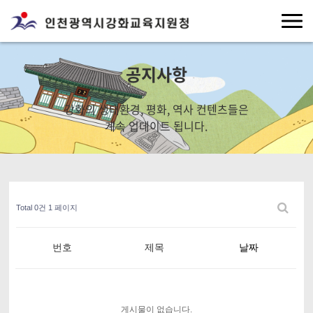
공지사항
강화의 생태환경, 평화, 역사 컨텐츠들은
계속 업데이트 됩니다.
Total 0건
1 페이지
번호
제목
날짜
게시물이 없습니다.