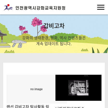
갑비고차
강화의 생태환경, 평화, 역사 컨텐츠들은
계속 업데이트 됩니다.
no image
랜선 갑비고차 탐사활동 링