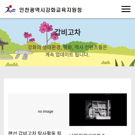
갑비고차
강화의 생태환경, 평화, 역사 컨텐츠들은
계속 업데이트 됩니다.
no image
랜선 갑비고차 탐사활동 링